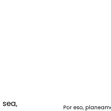
a
sea,
Por eso, planeam